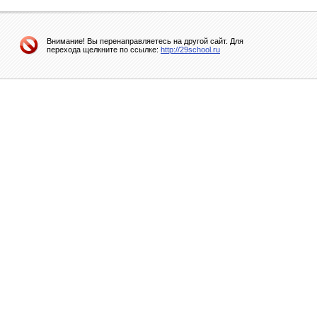
Внимание! Вы перенаправляетесь на другой сайт. Для
перехода щелкните по ссылке:
http://29school.ru