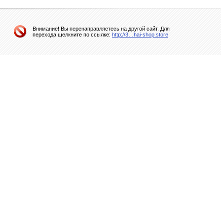
Внимание! Вы перенаправляетесь на другой сайт. Для
перехода щелкните по ссылке:
http://3…hai-shop.store