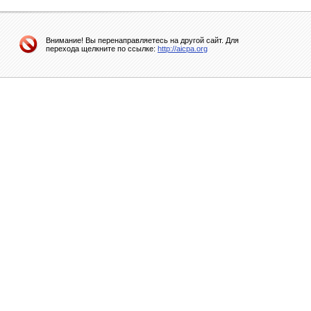
Внимание! Вы перенаправляетесь на другой сайт. Для
перехода щелкните по ссылке:
http://aicpa.org