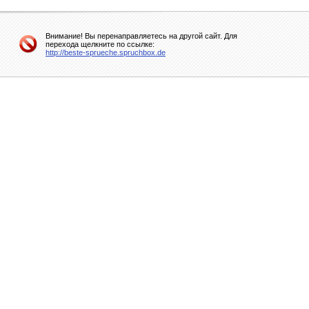
Внимание! Вы перенаправляетесь на другой сайт. Для
перехода щелкните по ссылке:
http://beste-sprueche.spruchbox.de