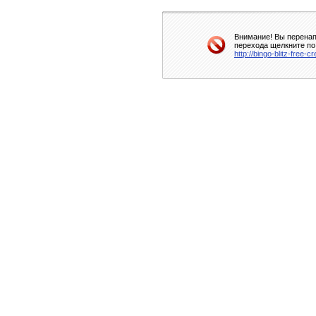
Внимание! Вы перенап
перехода щелкните по
http://bingo-blitz-free-c