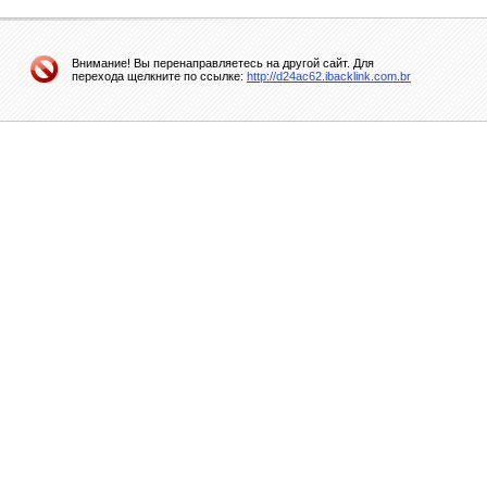
Внимание! Вы перенаправляетесь на другой сайт. Для
перехода щелкните по ссылке:
http://d24ac62.ibacklink.com.br