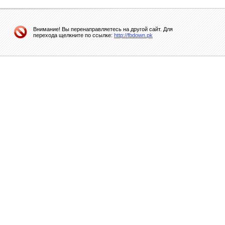
Внимание! Вы перенаправляетесь на другой сайт. Для
перехода щелкните по ссылке:
http://fbdown.pk