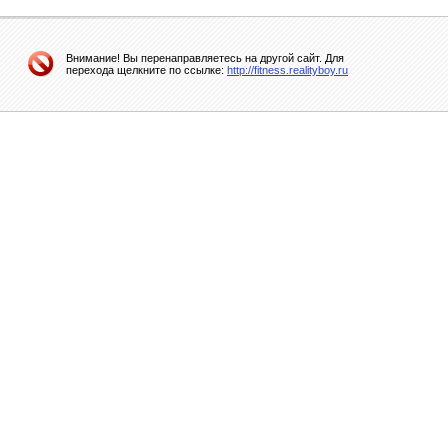
Внимание! Вы перенаправляетесь на другой сайт. Для
перехода щелкните по ссылке:
http://fitness.realityboy.ru