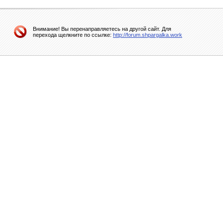
Внимание! Вы перенаправляетесь на другой сайт. Для
перехода щелкните по ссылке:
http://forum.shpargalka.work