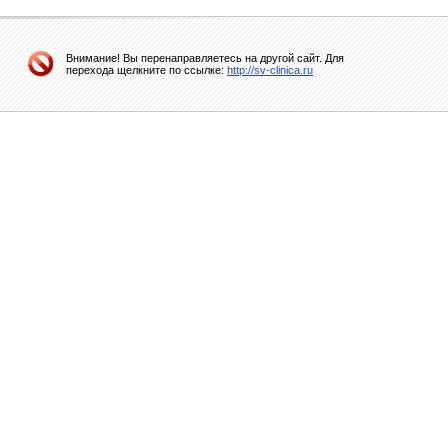
Внимание! Вы перенаправляетесь на другой сайт. Для
перехода щелкните по ссылке:
http://sv-clinica.ru