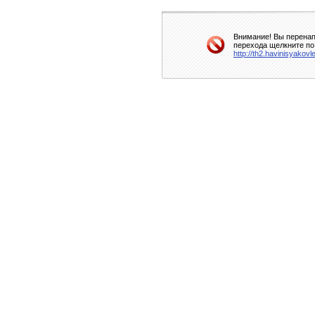
Внимание! Вы перенап
перехода щелкните по
http://th2.havinisyakov