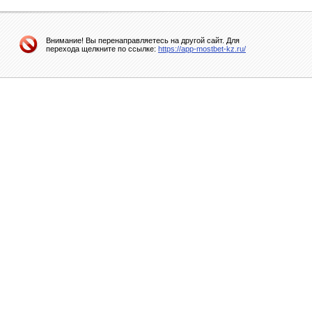
Внимание! Вы перенаправляетесь на другой сайт. Для
перехода щелкните по ссылке:
https://app-mostbet-kz.ru/