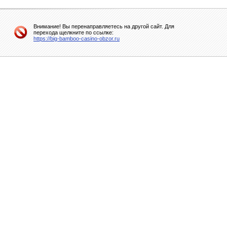
Внимание! Вы перенаправляетесь на другой сайт. Для
перехода щелкните по ссылке:
https://big-bamboo-casino-obzor.ru