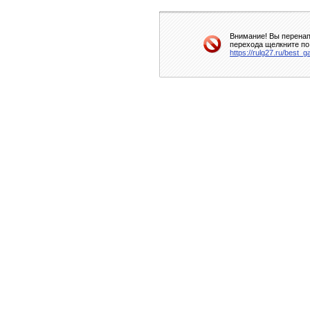
Внимание! Вы перенап
перехода щелкните по
https://rulg27.ru/best_g