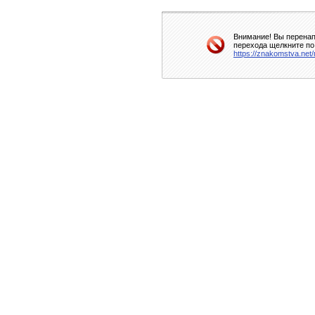
Внимание! Вы перенап
перехода щелкните по
https://znakomstva.net