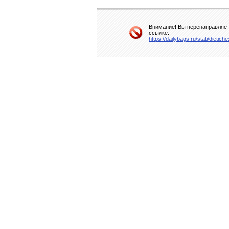
Внимание! Вы перенаправляете
ссылке:
https://dailybags.ru/stati/dieti