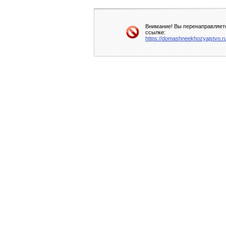
Внимание! Вы перенаправляете
ссылке:
https://domashneekhozyajstvo.ru