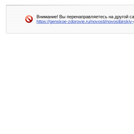
Внимание! Вы перенаправляетесь на другой са
https://genskoe-zdorovie.ru/novosti/novosibirskiy-