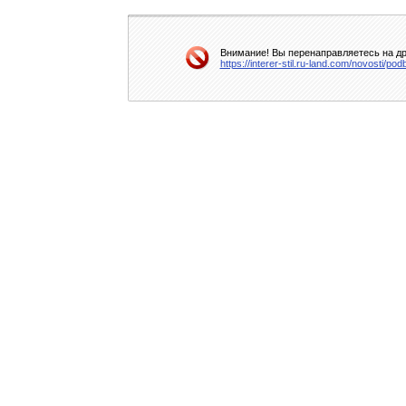
Внимание! Вы перенаправляетесь на др
https://interer-stil.ru-land.com/novosti/