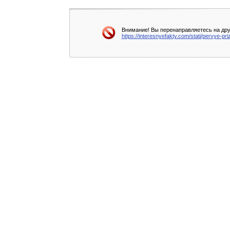
Внимание! Вы перенаправляетесь на друг
https://interesnyefakty.com/stati/pervye-p