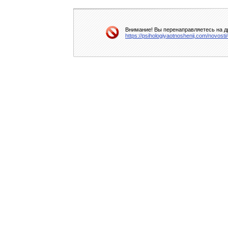
Внимание! Вы перенаправляетесь на др
https://psihologiyaotnoshenij.com/novost