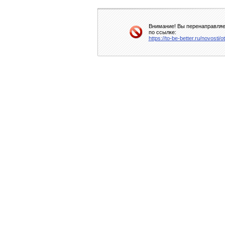
Внимание! Вы перенаправляет
по ссылке:
https://to-be-better.ru/novost