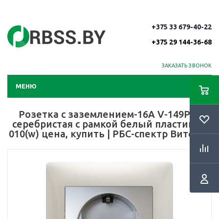
+375 33 679-40-22
+375 29 144-36-68
ЗАКАЗАТЬ ЗВОНОК
МЕНЮ
Розетка с заземлением-16A V-149Р(s)
серебристая с рамкой белый пластик V-
010(w) цена, купить | РБС-спектр Витебск