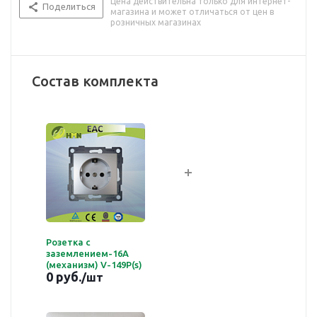
Цена действительна только для интернет-
Поделиться
магазина и может отличаться от цен в
розничных магазинах
Состав комплекта
Розетка с
заземлением-16A
(механизм) V-149Р(s)
0 руб.
/шт