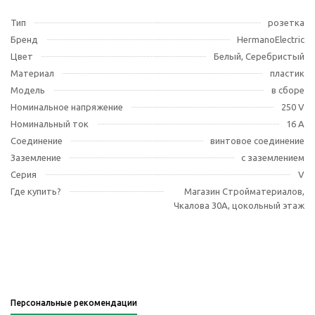
Тип
розетка
Бренд
HermanoElectric
Цвет
Белый, Серебристый
Материал
пластик
Модель
в сборе
Номинальное напряжение
250 V
Номинальный ток
16 A
Соединение
винтовое соединение
Заземление
с заземлением
Серия
V
Где купить?
Магазин Стройматериалов,
Чкалова 30А, цокольный этаж
Персональные рекомендации