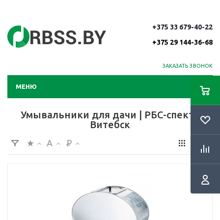
+375 33 679-40-22
+375 29 144-36-68
ЗАКАЗАТЬ ЗВОНОК
МЕНЮ
Умывальники для дачи | РБС-спектр
Витебск