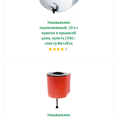
Умывальник
оцинкованный, 20 л с
краном и крышкой
цена, купить | РБС-
спектр Витебск
Умывальник