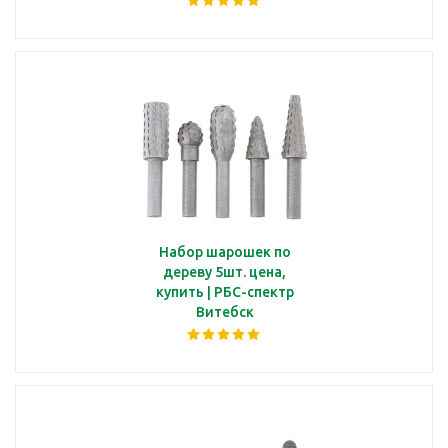
Набор шарошек по
дереву 5шт. цена,
купить | РБС-спектр
Витебск