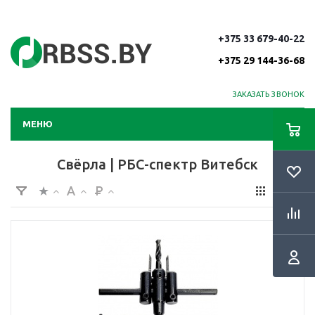
+375 33 679-40-22
+375 29 144-36-68
ЗАКАЗАТЬ ЗВОНОК
МЕНЮ
Свёрла | РБС-спектр Витебск