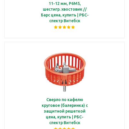
11-12 мм, Р6М5,
шестигр. хвостовик //
Барс цена, купить | РБС-
спектр Витебск
Сверло по кафелю
круговое (балеринка) с
защитной решеткой
цена, купить | РБС-
спектр Витебск