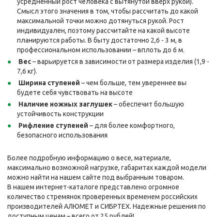
усредненный рост человека с вытянутой вверх рукой).
Смысл этого значения в том, чтобы рассчитать до какой
максимальной точки можно дотянуться рукой. Рост
индивидуален, поэтому рассчитайте на какой высоте
планируются работы. В быту достаточно 2,6 - 3 м, в
профессиональном использовании – вплоть до 6 м.
Вес
– варьируется в зависимости от размера изделия (1,9 -
7,6 кг).
Ширина ступеней
– чем больше, тем увереннее вы
будете себя чувствовать на высоте
Наличие ножных заглушек
– обеспечит большую
устойчивость конструкции
Рифление ступеней
– для более комфортного,
безопасного использования
Более подробную информацию о весе, материале,
максимально возможной нагрузке, габаритах каждой модели
можно найти на нашем сайте под выбранным товаром.
В нашем интернет-каталоге представлено огромное
количество стремянок проверенных временем российских
производителей АЛЮМЕТ и СИБРТЕХ. Надежные решения по
доступным ценам – всего от 25 рублей!