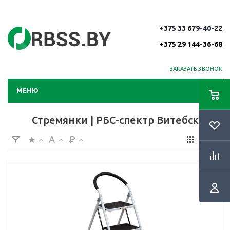
+375 33 679-40-22
+375 29 144-36-68
ЗАКАЗАТЬ ЗВОНОК
МЕНЮ
Стремянки | РБС-спектр Витебск