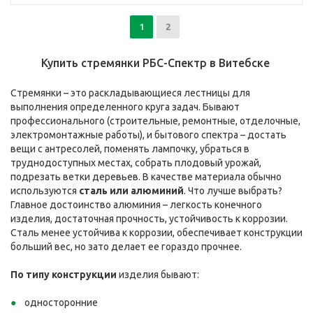
1
2
Купить стремянки РБС-Спектр в Витебске
Стремянки – это раскладывающиеся лестницы для
выполнения определенного круга задач. Бывают
профессионального (строительные, ремонтные, отделочные,
электромонтажные работы), и бытового спектра – достать
вещи с антресолей, поменять лампочку, убраться в
труднодоступных местах, собрать плодовый урожай,
подрезать ветки деревьев. В качестве материала обычно
используются
сталь или алюминий
. Что лучше выбрать?
Главное достоинство алюминия – легкость конечного
изделия, достаточная прочность, устойчивость к коррозии.
Сталь менее устойчива к коррозии, обеспечивает конструкции
больший вес, но зато делает ее гораздо прочнее.
По типу конструкции
изделия бывают:
односторонние