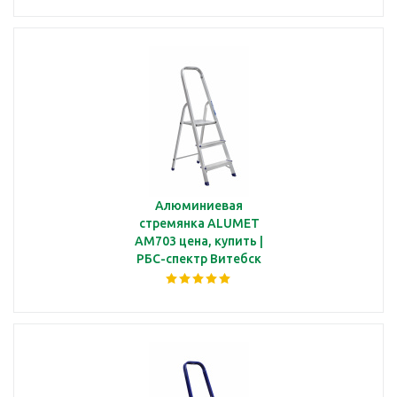
Алюминиевая
стремянка ALUMET
AM703 цена, купить |
РБС-спектр Витебск