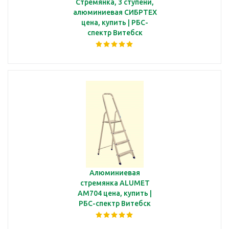
Стремянка, 3 ступени,
алюминиевая СИБРТЕХ
цена, купить | РБС-
спектр Витебск
Алюминиевая
стремянка ALUMET
AM704 цена, купить |
РБС-спектр Витебск