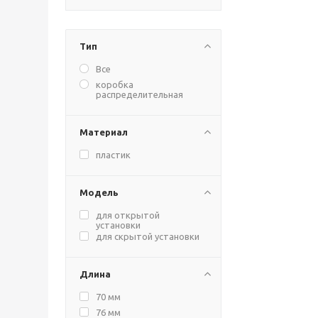
Тип
Все
коробка
распределительная
Материал
пластик
Модель
для открытой
установки
для скрытой установки
Длина
70 мм
76 мм