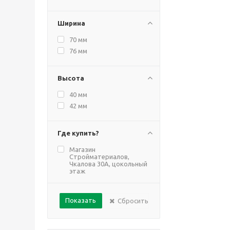
Ширина
70 мм
76 мм
Высота
40 мм
42 мм
Где купить?
Магазин
Стройматериалов,
Чкалова 30А, цокольный
этаж
Сбросить