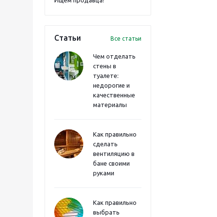
Ищем продавца!
Статьи
Все статьи
Чем отделать
стены в
туалете:
недорогие и
качественные
материалы
Как правильно
сделать
вентиляцию в
бане своими
руками
Как правильно
выбрать