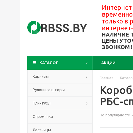
Интернет
временно
только в
интернет
НАЛИЧИЕ 
ЦЕНЫ УТО
ЗВОНКОМ !
КАТАЛОГ
АКЦИИ
Карнизы
Главная
-
Катало
Короб
Рулонные шторы
РБС-с
Плинтусы
По популярности
Стремянки
Лестницы