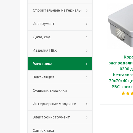
Строительные материалы
Инструмент
Дача, сад
Изделия ПВХ
Кор
распредели
Электрика
0200 д
безгалоге
Вентиляция
70х70х40 це
РБС-спект
Сушилки, гладилки
Интерьерные молдинги
Электроинструмент
Сантехника