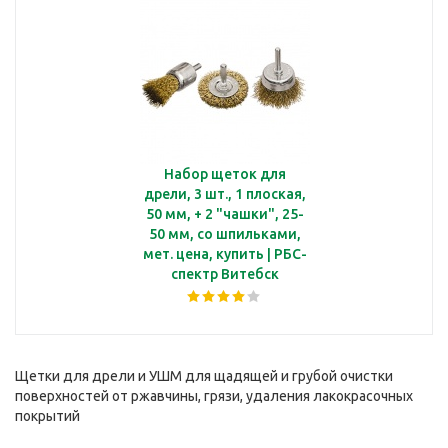
Набор щеток для
дрели, 3 шт., 1 плоская,
50 мм, + 2 "чашки", 25-
50 мм, со шпильками,
мет. цена, купить | РБС-
спектр Витебск
Щетки для дрели и УШМ для щадящей и грубой очистки
поверхностей от ржавчины, грязи, удаления лакокрасочных
покрытий