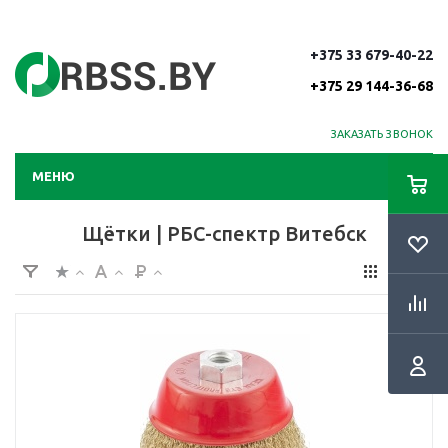
+375 33 679-40-22
+375 29 144-36-68
ЗАКАЗАТЬ ЗВОНОК
МЕНЮ
Щётки | РБС-спектр Витебск