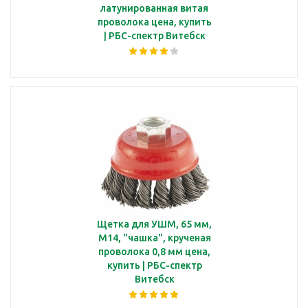
латунированная витая
проволока цена, купить
| РБС-спектр Витебск
Щетка для УШМ, 65 мм,
М14, "чашка", крученая
проволока 0,8 мм цена,
купить | РБС-спектр
Витебск