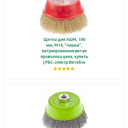
Щетка для УШМ, 100
мм, М14, "чашка",
латунированная витая
проволока цена, купить
| РБС-спектр Витебск