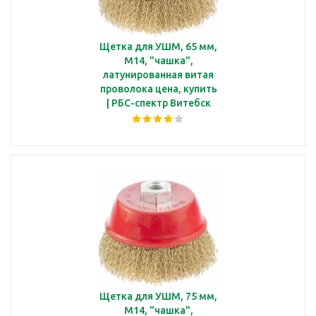
Щетка для УШМ, 65 мм,
М14, "чашка",
латунированная витая
проволока цена, купить
| РБС-спектр Витебск
Щетка для УШМ, 75 мм,
М14, "чашка",