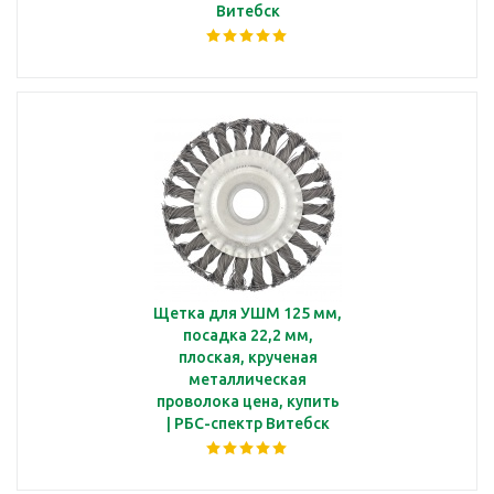
Витебск
Щетка для УШМ 125 мм,
посадка 22,2 мм,
плоская, крученая
металлическая
проволока цена, купить
| РБС-спектр Витебск