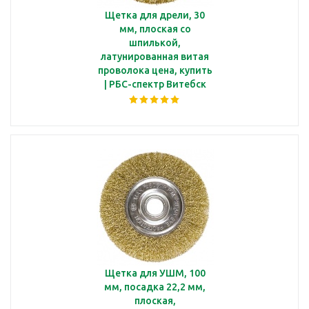
Щетка для дрели, 30
мм, плоская со
шпилькой,
латунированная витая
проволока цена, купить
| РБС-спектр Витебск
Щетка для УШМ, 100
мм, посадка 22,2 мм,
плоская,