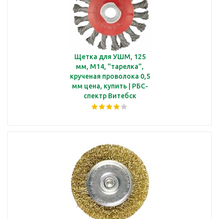
Щетка для УШМ, 125
мм, М14, "тарелка",
крученая проволока 0,5
мм цена, купить | РБС-
спектр Витебск