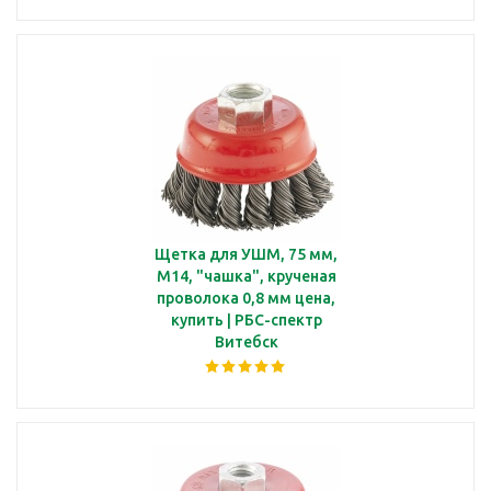
Щетка для УШМ, 75 мм,
М14, "чашка", крученая
проволока 0,8 мм цена,
купить | РБС-спектр
Витебск