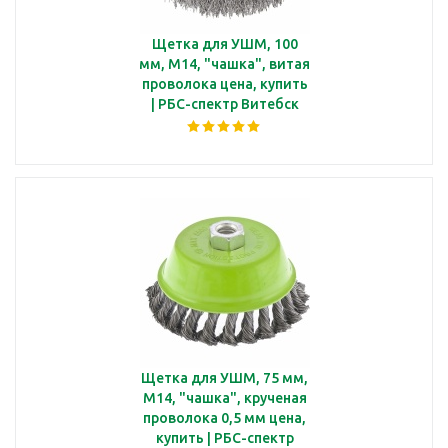
Щетка для УШМ, 100
мм, М14, "чашка", витая
проволока цена, купить
| РБС-спектр Витебск
Щетка для УШМ, 75 мм,
М14, "чашка", крученая
проволока 0,5 мм цена,
купить | РБС-спектр