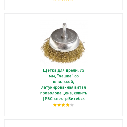
Щетка для дрели, 75
мм, "чашка" со
шпилькой,
латунированная витая
проволока цена, купить
| РБС-спектр Витебск