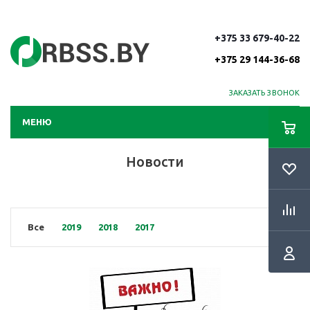
+375 33 679-40-22
+375 29 144-36-68
ЗАКАЗАТЬ ЗВОНОК
МЕНЮ
Новости
RSS
Все
2019
2018
2017