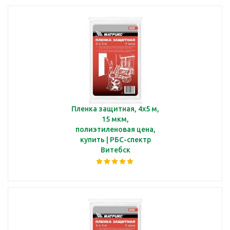
Пленка защитная, 4х5 м,
15 мкм,
полиэтиленовая цена,
купить | РБС-спектр
Витебск