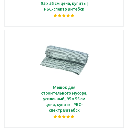
95 х 55 см цена, купить |
РБС-спектр Витебск
Мешок для
строительного мусора,
усиленный, 95 х 55 см
цена, купить | РБС-
спектр Витебск