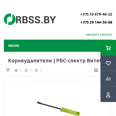
+375 33 679-40-22
+375 29 144-36-68
ЗАКАЗАТЬ ЗВОНОК
МЕНЮ
Корнеудалители | РБС-спектр Витебск