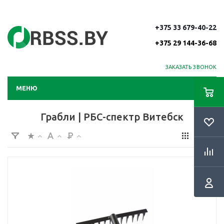
+375 33 679-40-22
+375 29 144-36-68
ЗАКАЗАТЬ ЗВОНОК
МЕНЮ
Грабли | РБС-спектр Витебск