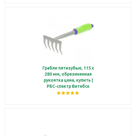
Грабли пятизубые, 115 x
280 мм, обрезиненная
рукоятка цена, купить |
РБС-спектр Витебск