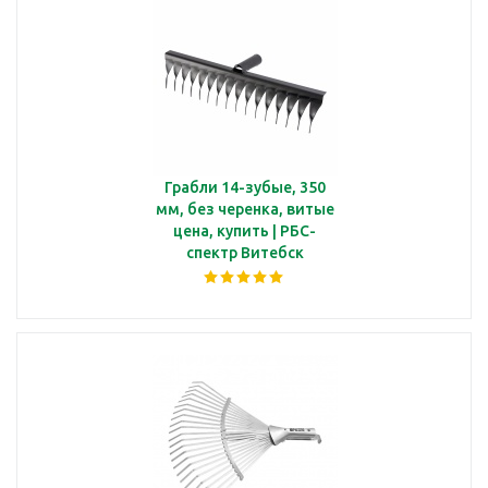
Грабли 14-зубые, 350
мм, без черенка, витые
цена, купить | РБС-
спектр Витебск