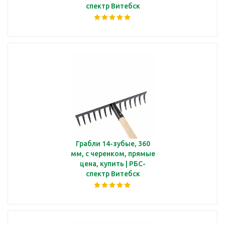
спектр Витебск
Грабли 14-зубые, 360
мм, с черенком, прямые
цена, купить | РБС-
спектр Витебск