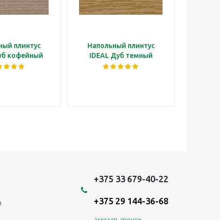
ный плинтус
Напольный плинтус
Напо
уб кофейный
IDEAL Дуб темный
ID
+375 33 679-40-22
+375 29 144-36-68
и