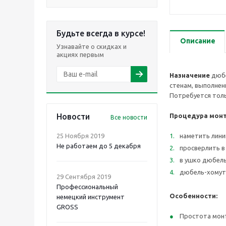
Будьте всегда в курсе!
Описание
Узнавайте о скидках и
акциях первым
Назначение
дюбе
стенам, выполнен
Потребуется тол
Новости
Процедура мон
Все новости
25 Ноября 2019
наметить лини
Не работаем до 5 декабря
просверлить в 
в ушко дюбель
дюбель-хомут 
29 Сентября 2019
Профессиональный
Особенности:
немецкий инструмент
GROSS
Простота монт