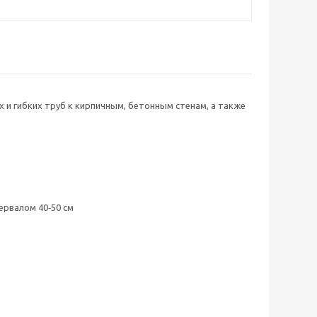
 и гибких труб к кирпичным, бетонным стенам, а также
ервалом 40‑50 см