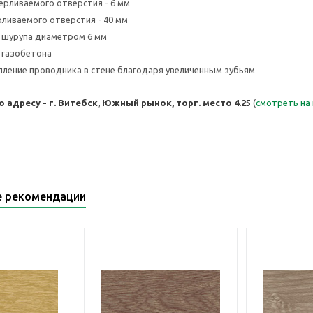
рливаемого отверстия - 6 мм
рливаемого отверстия - 40 мм
 шурупа диаметром 6 мм
 газобетона
ление проводника в стене благодаря увеличенным зубьям
 адресу - г. Витебск, Южный рынок, торг. место 4.25
(
смотреть на
е рекомендации