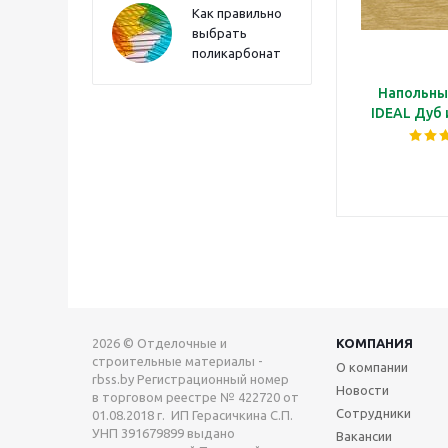
Как правильно
выбрать
поликарбонат
Напольны
IDEAL Дуб
2026 © Отделочные и
КОМПАНИЯ
строительные материалы -
О компании
rbss.by Регистрационный номер
Новости
в торговом реестре № 422720 от
Сотрудники
01.08.2018 г. ИП Герасичкина С.П.
УНП 391679899 выдано
Вакансии