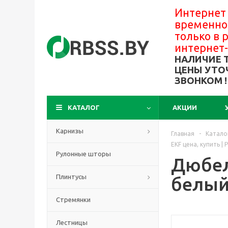
Интернет
временно
только в
интернет
НАЛИЧИЕ 
ЦЕНЫ УТО
ЗВОНКОМ !
КАТАЛОГ
АКЦИИ
Карнизы
Главная
-
Катало
EKF цена, купить |
Рулонные шторы
Дюбел
Плинтусы
белый 
Стремянки
Лестницы