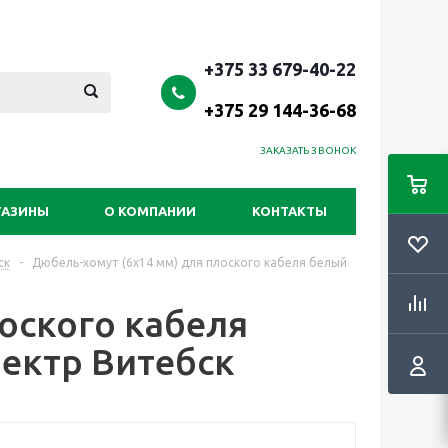
+375 33 679-40-22
+375 29 144-36-68
ЗАКАЗАТЬ ЗВОНОК
ГАЗИНЫ
О КОМПАНИИ
КОНТАКТЫ
ск
-
Дюбель-хомут (6х14 мм) для плоского кабеля белый
оского кабеля
пектр Витебск