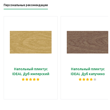
Персональные рекомендации
Напольный плинтус
Напольный плинтус
IDEAL Дуб имперский
IDEAL Дуб капучино