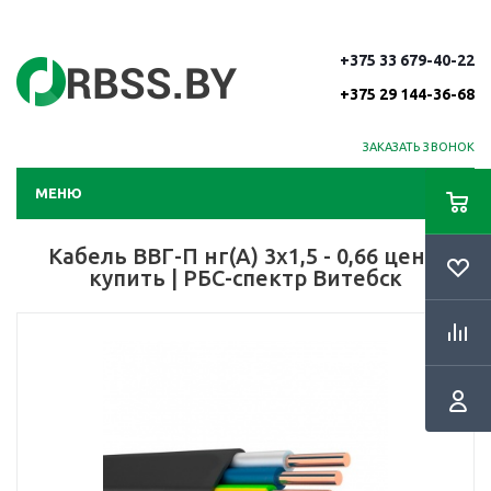
+375 33 679-40-22
+375 29 144-36-68
ЗАКАЗАТЬ ЗВОНОК
МЕНЮ
Кабель ВВГ-П нг(А) 3х1,5 - 0,66 цена,
купить | РБС-спектр Витебск