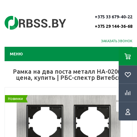
+375 33 679-40-22
+375 29 144-36-68
ЗАКАЗАТЬ ЗВОНОК
МЕНЮ
Рамка на два поста металл HA-020(s)
цена, купить | РБС-спектр Витебск
Новинки