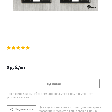
0
руб.
/шт
Под заказ
Наши менеджеры обязательно свяжутся с вами и уточнят
условия заказа
Цена действительна только для интернет-
Поделиться
магазина и может отличаться от цен в