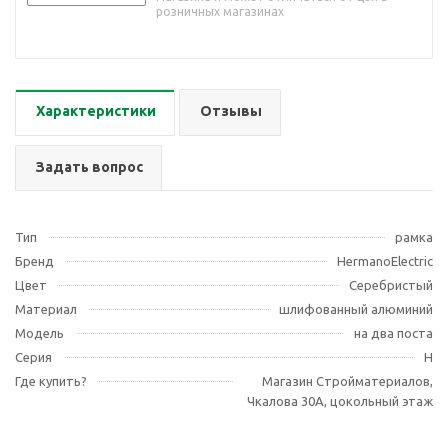
розничных магазинах
Характеристики
Отзывы
Задать вопрос
Тип
рамка
Бренд
HermanoElectric
Цвет
Серебристый
Материал
шлифованный алюминий
Модель
на два поста
Серия
H
Где купить?
Магазин Стройматериалов,
Чкалова 30А, цокольный этаж