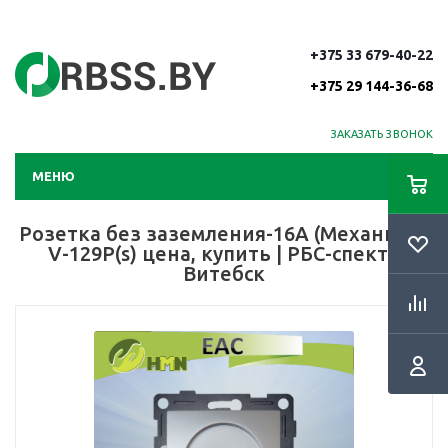
+375 33 679-40-22
+375 29 144-36-68
ЗАКАЗАТЬ ЗВОНОК
МЕНЮ
Розетка без заземления-16A (Механизм)
V-129Р(s) цена, купить | РБС-спектр
Витебск