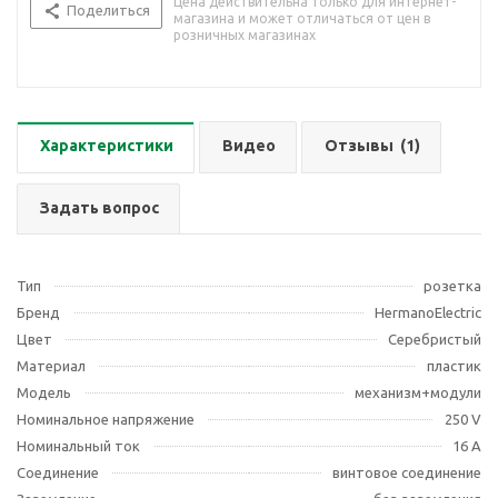
Цена действительна только для интернет-
Поделиться
магазина и может отличаться от цен в
розничных магазинах
Характеристики
Видео
Отзывы
(1)
Задать вопрос
Тип
розетка
Бренд
HermanoElectric
Цвет
Серебристый
Материал
пластик
Модель
механизм+модули
Номинальное напряжение
250 V
Номинальный ток
16 A
Соединение
винтовое соединение