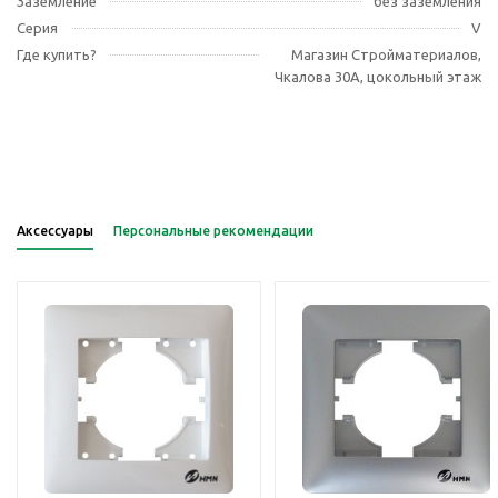
Заземление
без заземления
Серия
V
Где купить?
Магазин Стройматериалов,
Чкалова 30А, цокольный этаж
Аксессуары
Персональные рекомендации