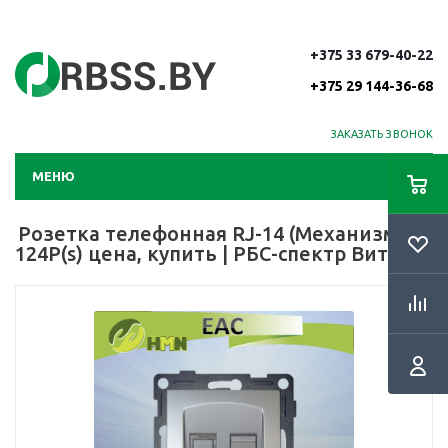
+375 33 679-40-22
+375 29 144-36-68
ЗАКАЗАТЬ ЗВОНОК
МЕНЮ
Розетка телефонная RJ-14 (Механизм) V-
124Р(s) цена, купить | РБС-спектр Витебск