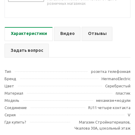
розничных магазинах
Характеристики
Видео
Отзывы
Задать вопрос
Тип
розетка телефонная
Бренд
HermanoElectric
Цвет
Серебристый
Материал
пластик
Модель
механизм+модули
Соединение
RJ11 четыре контакта
Серия
V
Где купить?
Магазин Стройматериалов,
Чкалова 30А, цокольный этаж