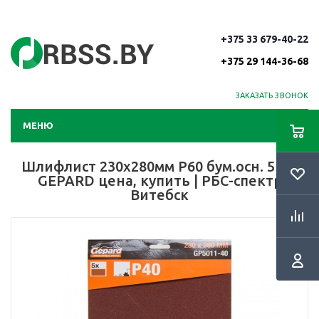
+375 33 679-40-22
+375 29 144-36-68
ЗАКАЗАТЬ ЗВОНОК
МЕНЮ
Шлифлист 230х280мм Р60 бум.осн. 5шт.
GEPARD цена, купить | РБС-спектр
Витебск