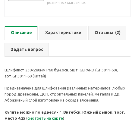
розничных магазинах
Описание
Характеристики
Отзывы
(2)
Задать вопрос
Шлифлист 230х280мм Р60 бум.осн. 5шт. GEPARD (GP5011-60),
арт.GP5011-60 (Китай)
Предназначена для шлифования различных материалов: любых
пород древесины, ДСП, строительных панелей, металла и др.
Абразивный слой изготовлен из оксида алюминия.
Купить можно по адресу - г. Витебск, Южный рынок, торг.
место 4.25
(
смотреть на карте
)