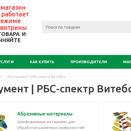
 магазин
 работает
 режиме
-витрины
ТОВАРА И
ЧНЯЙТЕ
УСЛУГИ
КАК КУПИТЬ
ПРОИЗВОДИТЕЛИ
МА
г
-
Инструмент | РБС-спектр Витебск
умент | РБС-спектр Витеб
Абразивные материалы
Шлифовальные материалы для
обработки различных поверхностей -