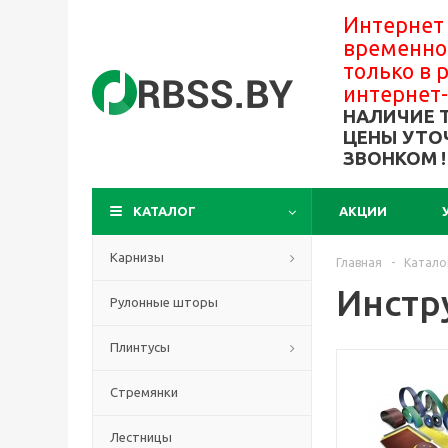
Интернет
временно
только в
интернет
НАЛИЧИЕ 
ЦЕНЫ УТО
ЗВОНКОМ !
КАТАЛОГ
АКЦИИ
Карнизы
Главная
-
Катало
Инстр
Рулонные шторы
Плинтусы
Стремянки
Лестницы