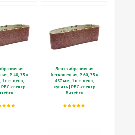
абразивная
Лента абразивная
, P 40, 75 х
бесконечная, P 60, 75 х
 1 шт. цена,
457 мм, 1 шт. цена,
| РБС-спектр
купить | РБС-спектр
итебск
Витебск