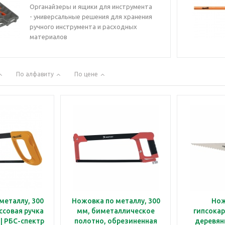
Органайзеры и ящики для инструмента
- универсальные решения для хранения
ручного инструмента и расходных
материалов
По алфавиту
По цене
металлу, 300
Ножовка по металлу, 300
Нож
ссовая ручка
мм, биметаллическое
гипсокар
 | РБС-спектр
полотно, обрезиненная
деревян