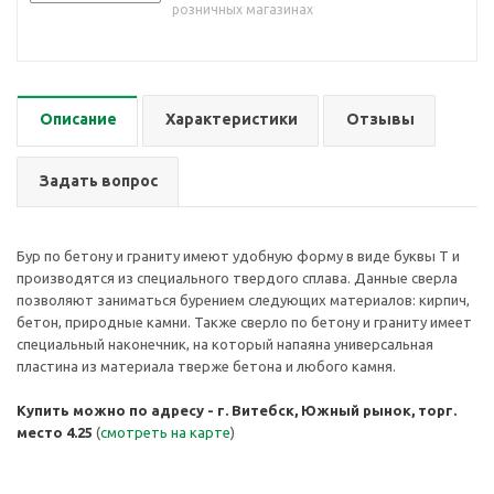
розничных магазинах
Описание
Характеристики
Отзывы
Задать вопрос
Бур по бетону и граниту имеют удобную форму в виде буквы Т и
производятся из специального твердого сплава. Данные сверла
позволяют заниматься бурением следующих материалов: кирпич,
бетон, природные камни. Также сверло по бетону и граниту имеет
специальный наконечник, на который напаяна универсальная
пластина из материала тверже бетона и любого камня.
Купить можно по адресу - г. Витебск, Южный рынок, торг.
место 4.25
(
смотреть на карте
)