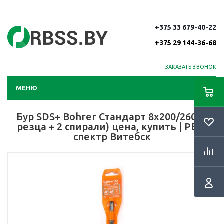
+375 33 679-40-22
+375 29 144-36-68
ЗАКАЗАТЬ ЗВОНОК
МЕНЮ
Бур SDS+ Bohrer Стандарт 8х200/260 (2
резца + 2 спирали) цена, купить | РБС-
спектр Витебск