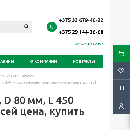
+375 33 679-40-22
+375 29 144-36-68
ЗАКАЗАТЬ ЗВОНОК
ГАЗИНЫ
О КОМПАНИИ
КОНТАКТЫ
 РБС-спектр Витебск
-
 L 450 мм, для песчано-гравийных смесей цена, купить |
D 80 мм, L 450
сей цена, купить