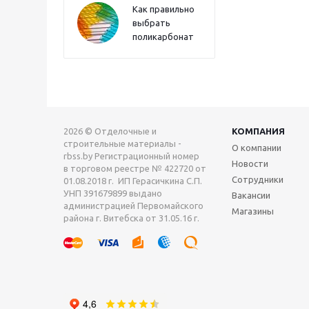
Как правильно
выбрать
поликарбонат
2026 © Отделочные и
КОМПАНИЯ
строительные материалы -
О компании
rbss.by Регистрационный номер
Новости
в торговом реестре № 422720 от
Сотрудники
01.08.2018 г. ИП Герасичкина С.П.
УНП 391679899 выдано
Вакансии
администрацией Первомайского
Магазины
района г. Витебска от 31.05.16 г.