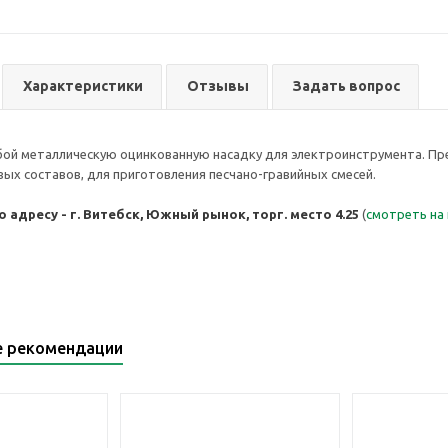
Характеристики
Отзывы
Задать вопрос
ой металлическую оцинкованную насадку для электроинструмента. Пре
ых составов, для приготовления песчано-гравийных смесей.
 адресу - г. Витебск, Южный рынок, торг. место 4.25
(
смотреть на
е рекомендации