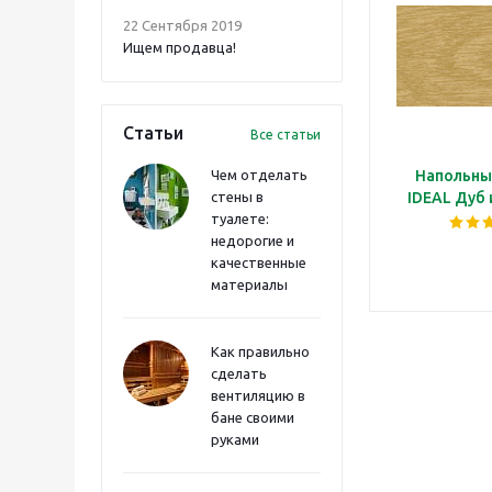
22 Сентября 2019
Ищем продавца!
Статьи
Все статьи
Чем отделать
Напольны
стены в
IDEAL Дуб
туалете:
недорогие и
качественные
материалы
Как правильно
сделать
вентиляцию в
бане своими
руками