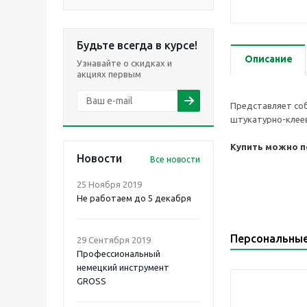
Будьте всегда в курсе!
Описание
Узнавайте о скидках и
акциях первым
Представляет соб
штукатурно-клеев
Купить можно по
Новости
Все новости
25 Ноября 2019
Не работаем до 5 декабря
Персональны
29 Сентября 2019
Профессиональный
немецкий инструмент
GROSS