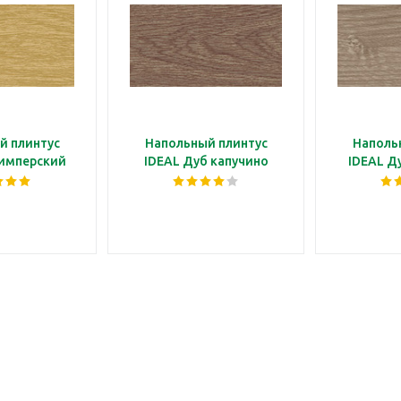
й плинтус
Напольный плинтус
Наполь
 имперский
IDEAL Дуб капучино
IDEAL Д