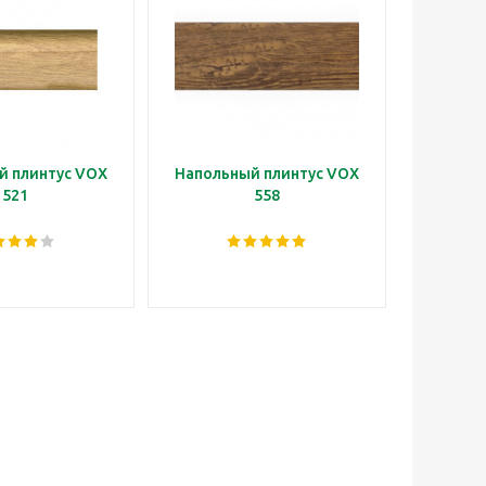
й плинтус VOX
Напольный плинтус VOX
Наполь
521
558