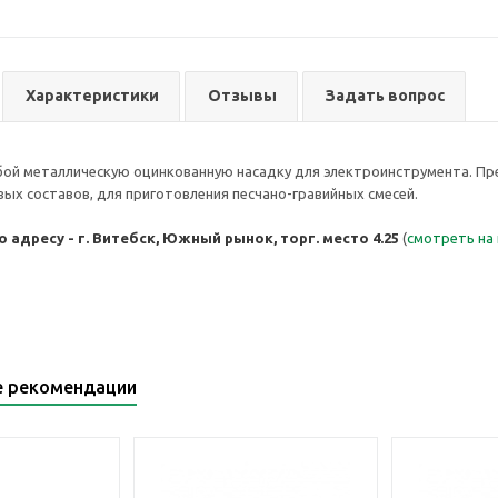
Характеристики
Отзывы
Задать вопрос
ой металлическую оцинкованную насадку для электроинструмента. Пре
ых составов, для приготовления песчано-гравийных смесей.
 адресу - г. Витебск, Южный рынок, торг. место 4.25
(
смотреть на
е рекомендации