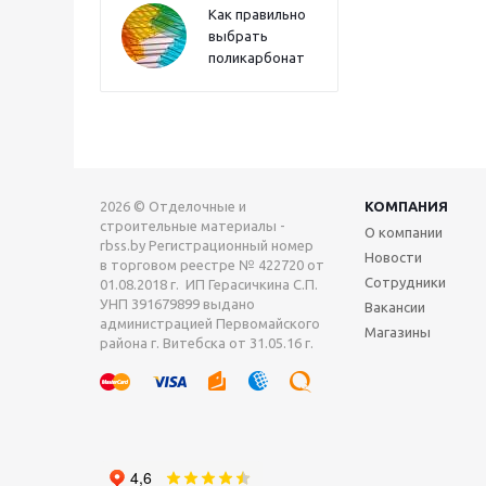
Как правильно
выбрать
поликарбонат
2026 © Отделочные и
КОМПАНИЯ
строительные материалы -
О компании
rbss.by Регистрационный номер
Новости
в торговом реестре № 422720 от
Сотрудники
01.08.2018 г. ИП Герасичкина С.П.
УНП 391679899 выдано
Вакансии
администрацией Первомайского
Магазины
района г. Витебска от 31.05.16 г.