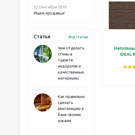
22 Сентября 2019
Ищем продавца!
Статьи
Все статьи
Чем отделать
Напольны
стены в
IDEAL 
туалете:
недорогие и
качественные
материалы
Как правильно
сделать
вентиляцию в
бане своими
руками