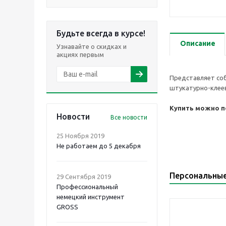
Будьте всегда в курсе!
Описание
Узнавайте о скидках и
акциях первым
Представляет соб
штукатурно-клеев
Купить можно по
Новости
Все новости
25 Ноября 2019
Не работаем до 5 декабря
Персональны
29 Сентября 2019
Профессиональный
немецкий инструмент
GROSS