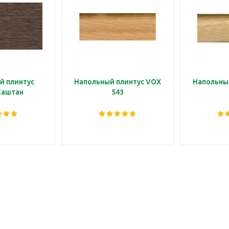
й плинтус
Напольный плинтус VOX
Напольны
Каштан
543