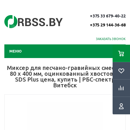
+375 33 679-40-22
+375 29 144-36-68
ЗАКАЗАТЬ ЗВОНОК
МЕНЮ
Миксер для песчано-гравийных смесей,
80 х 400 мм, оцинкованный хвостовик
SDS Plus цена, купить | РБС-спектр
Витебск