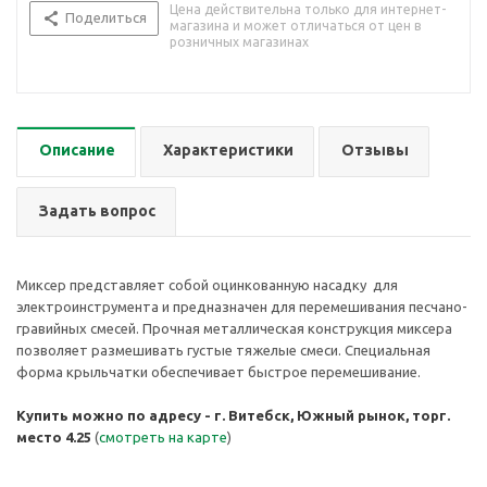
Цена действительна только для интернет-
Поделиться
магазина и может отличаться от цен в
розничных магазинах
Описание
Характеристики
Отзывы
Задать вопрос
Миксер представляет собой оцинкованную насадку для
электроинструмента и предназначен для перемешивания песчано-
гравийных смесей. Прочная металлическая конструкция миксера
позволяет размешивать густые тяжелые смеси. Специальная
форма крыльчатки обеспечивает быстрое перемешивание.
Купить можно по адресу - г. Витебск, Южный рынок, торг.
место 4.25
(
смотреть на карте
)