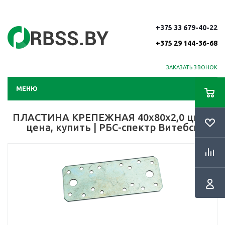
+375 33 679-40-22
+375 29 144-36-68
ЗАКАЗАТЬ ЗВОНОК
МЕНЮ
ПЛАСТИНА КРЕПЕЖНАЯ 40х80х2,0 цинк
цена, купить | РБС-спектр Витебск