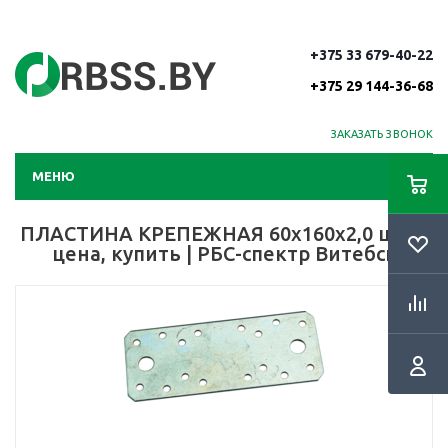
+375 33 679-40-22
+375 29 144-36-68
ЗАКАЗАТЬ ЗВОНОК
МЕНЮ
ПЛАСТИНА КРЕПЕЖНАЯ 60х160х2,0 цинк
цена, купить | РБС-спектр Витебск