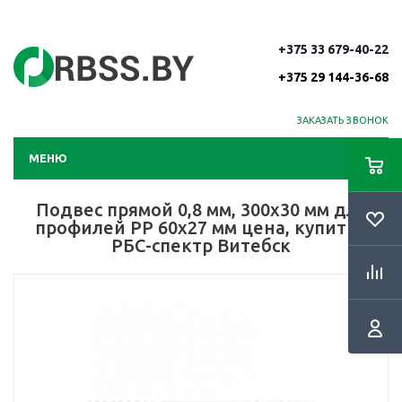
+375 33 679-40-22
+375 29 144-36-68
ЗАКАЗАТЬ ЗВОНОК
МЕНЮ
Подвес прямой 0,8 мм, 300х30 мм для
профилей РР 60х27 мм цена, купить |
РБС-спектр Витебск