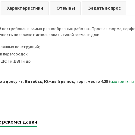
Характеристики
Отзывы
Задать вопрос
 востребован в самых разнообразных работах. Простая форма, перфо
чность позволяют использовать такой элемент для:
вянных конструкций;
и перегородок;
 ДСП и ДВП и др.
 адресу - г. Витебск, Южный рынок, торг. место 4.25
(
смотреть на
е рекомендации