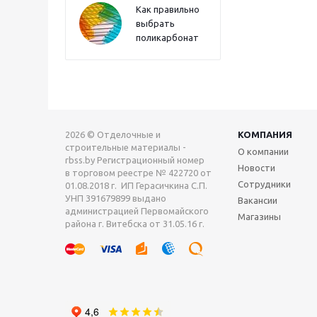
Как правильно
выбрать
поликарбонат
2026 © Отделочные и
КОМПАНИЯ
строительные материалы -
О компании
rbss.by Регистрационный номер
Новости
в торговом реестре № 422720 от
Сотрудники
01.08.2018 г. ИП Герасичкина С.П.
УНП 391679899 выдано
Вакансии
администрацией Первомайского
Магазины
района г. Витебска от 31.05.16 г.