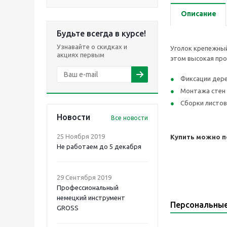
Описание
Будьте всегда в курсе!
Узнавайте о скидках и
Уголок крепежный
акциях первым
этом высокая про
Фиксации дере
Монтажа стен 
Сборки листов
Новости
Все новости
25 Ноября 2019
Купить можно по
Не работаем до 5 декабря
29 Сентября 2019
Профессиональный
немецкий инструмент
Персональны
GROSS