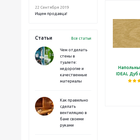
22 Сентября 2019
Ищем продавца!
Статьи
Все статьи
Чем отделать
стены в
туалете:
Напольны
недорогие и
IDEAL Дуб
качественные
материалы
Как правильно
сделать
вентиляцию в
бане своими
руками