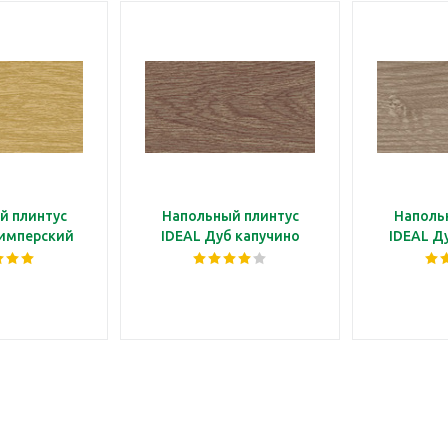
й плинтус
Напольный плинтус
Наполь
 имперский
IDEAL Дуб капучино
IDEAL Д