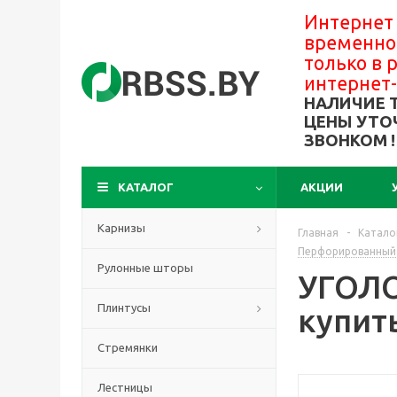
Интернет
временно
только в
интернет
НАЛИЧИЕ 
ЦЕНЫ УТО
ЗВОНКОМ !
КАТАЛОГ
АКЦИИ
Карнизы
Главная
-
Катало
Перфорированный к
Рулонные шторы
УГОЛО
Плинтусы
купить
Стремянки
Лестницы