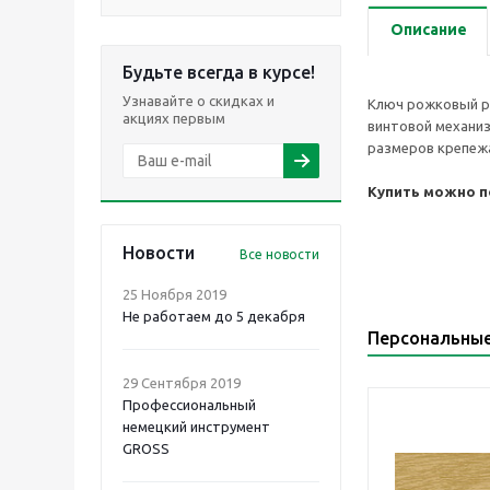
Описание
Будьте всегда в курсе!
Узнавайте о скидках и
Ключ рожковый ра
акциях первым
винтовой механи
размеров крепеж
Купить можно по
Новости
Все новости
25 Ноября 2019
Не работаем до 5 декабря
Персональны
29 Сентября 2019
Профессиональный
немецкий инструмент
GROSS