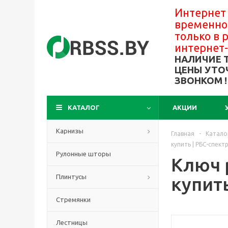
Интернет
временно
только в
интернет
НАЛИЧИЕ 
ЦЕНЫ УТО
ЗВОНКОМ !
КАТАЛОГ
АКЦИИ
Карнизы
Главная
-
Катало
купить | РБС-спект
Рулонные шторы
Ключ 
Плинтусы
купить
Стремянки
Лестницы