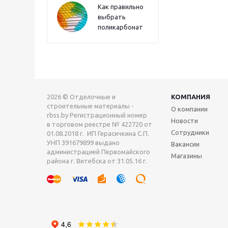
Как правильно
выбрать
поликарбонат
2026 © Отделочные и
КОМПАНИЯ
строительные материалы -
О компании
rbss.by Регистрационный номер
Новости
в торговом реестре № 422720 от
Сотрудники
01.08.2018 г. ИП Герасичкина С.П.
УНП 391679899 выдано
Вакансии
администрацией Первомайского
Магазины
района г. Витебска от 31.05.16 г.