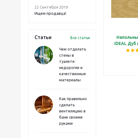
22 Сентября 2019
Ищем продавца!
Статьи
Напольны
Все статьи
IDEAL Дуб
Чем отделать
стены в
туалете:
недорогие и
качественные
материалы
Как правильно
сделать
вентиляцию в
бане своими
руками