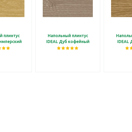
й плинтус
Напольный плинтус
Наполь
 имперский
IDEAL Дуб кофейный
IDEAL 