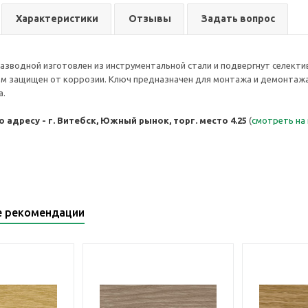
Характеристики
Отзывы
Задать вопрос
зводной изготовлен из инструментальной стали и подвергнут селектив
зм защищен от коррозии. Ключ предназначен для монтажа и демонтаж
а.
 адресу - г. Витебск, Южный рынок, торг. место 4.25
(
смотреть на
е рекомендации