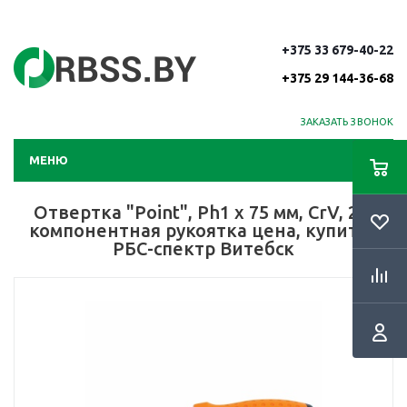
+375 33 679-40-22
+375 29 144-36-68
ЗАКАЗАТЬ ЗВОНОК
МЕНЮ
Отвертка "Point", Ph1 х 75 мм, CrV, 2-х
компонентная рукоятка цена, купить |
РБС-спектр Витебск