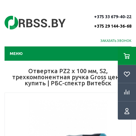
+375 33 679-40-22
+375 29 144-36-68
ЗАКАЗАТЬ ЗВОНОК
МЕНЮ
Отвертка PZ2 x 100 мм, S2,
трехкомпонентная ручка Gross цена,
купить | РБС-спектр Витебск